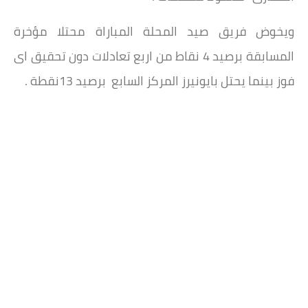
ويخوض فريق صيد المحلة المباراة محتلا مؤخرة
المسابقة برصيد 4 نقاط من اربع تعادلات دون تحقيق اى
فوز بينما يحتل بايونيرز المركز السابع برصيد 13نقطة .