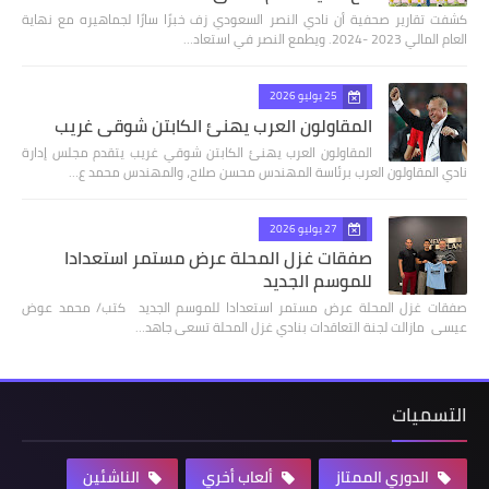
كشفت تقارير صحفية أن نادي النصر السعودي زف خبرًا سارًا لجماهيره مع نهاية
العام المالي 2023 -2024. ويطمع النصر في استعاد…
25 يوليو 2026
المقاولون العرب يهنئ الكابتن شوقي غريب
المقاولون العرب يهنئ الكابتن شوقي غريب يتقدم مجلس إدارة
نادي المقاولون العرب برئاسة المهندس محسن صلاح، والمهندس محمد ع…
27 يوليو 2026
صفقات غزل المحلة عرض مستمر استعدادا
للموسم الجديد
صفقات غزل المحلة عرض مستمر استعدادا للموسم الجديد كتب/ محمد عوض
عيسى مازالت لجنة التعاقدات بنادي غزل المحلة تسعى جاهد…
التسميات
الدوري الممتاز
ألعاب أخري
الناشئين