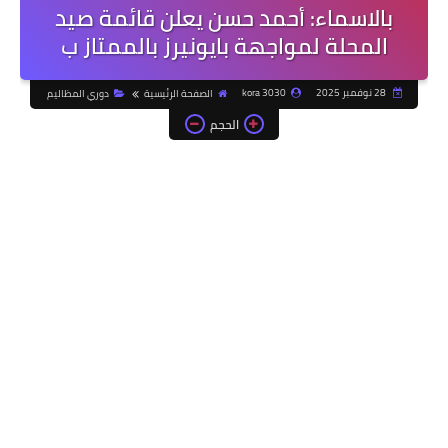
بالاسماء: أحمد حسن يعلن قائمة صيد
المحلة لمواجهة بايونيرز بالممتاز ب
28 نوفمبر 2025
kora 3030
الصفحة الرئيسية
دوري المظاليم
الحجم