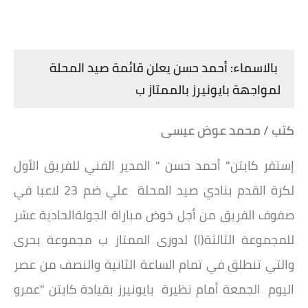
بالاسماء: أحمد حسن يعلن قائمة صيد المحلة
لمواجهة بايونيرز بالممتاز ب
كتب / محمد عوض عيسى
إستقر كابتن" أحمد حسن " المدير الفني للفريق الأول
لكرة القدم بنادي صيد المحلة علي ضم 23 لاعبا في
صفوف الفريق من أجل خوض مباراة الجولةالحادية عشر
للمجموعة الثالثة(ا) لدورى الممتاز ب مجموعة بحرى
والتي تنطلق في تمام الساعة الثانية والنصف من عصر
اليوم الجمعة أمام نظيرة بايونيرز بقيادة كابتن "عمرو