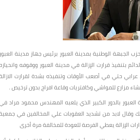
ب الجبهة الوطنية بمدينة العبور برئيس جهاز مدينة العبور
م بتنفيذ قرارت الإزالة في مدينة العبور ووقوفه وانحيازه
ابي حتي في أصعب الأوقات وتنفيذه بشدة لقرارت الازالة
شاء مزارع للمواشي وكافتريات وقاعة افراح بدون ترخيص .
ة العبور بالدور الكبير الذي يلعبه المهندس محمود مراد في
ذلك وقال لابد من تشديد العقوبات علي المخالفين في جمعية
رات الإزالة يعطي الفرصة للعودة للمخالفة مرة أخرى