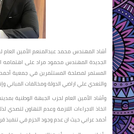
أشاد المهندس محمد عبدالمنعم الأمين العام لحز
الجديدة المهندس محمود مراد على اهتمامه الدائ
المستمر لمصلحة المستثمرين في جمعية أحمد عر
والتعدي علي اراضي الدولة ومخالفات المباني وإن
وأشاد الأمين العام لحزب الجبهة الوطنية بمدين
اتخاذ الاجراءات اللازمة وعدم التهاون لتصدي ل
أحمد عرابي حيث ان عدم وجود الحزم في تنفيذ قرا