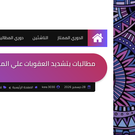
الدوري الممتاز
الناشئين
دوري المظالي
الرئيسية
مطالبات بتشديد العقوبات علي الم
28 ديسمبر 2026
kora 3030
الصفحة الرئيسية
تق