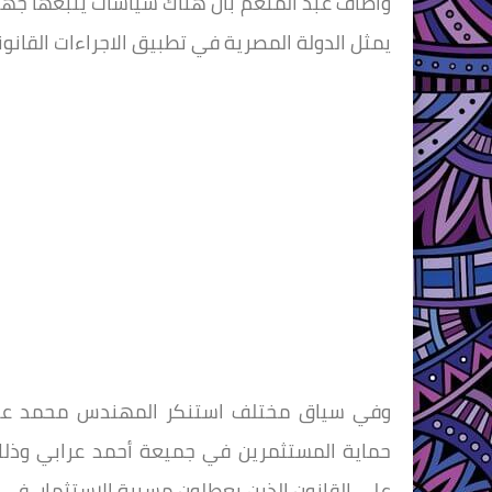
وأضاف عبد المنعم بأن هناك سياسات يتبعها جهاز 
يمثل الدولة المصرية في تطبيق الاجراءات القانوني
وفي سياق مختلف استنكر المهندس محمد عبد 
حماية المستثمرين في جميعة أحمد عرابي وذلك 
على القانون الذين يعطلون مسيرة الاستثمار في م