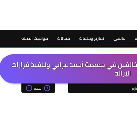
م
عالمي
تقارير وملفات
مقالات
مواقيت الصلاة
خالفين في جمعية أحمد عرابي وتنفيذ فرارات
الإزالة
الحجم
ارير