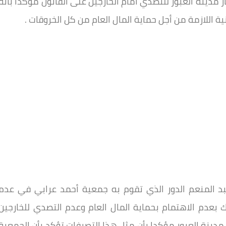
مدينة العبور للتصدي أمام الخارجين على القانون مؤكدا بأنه
ة اللازمة من أجل حماية المال العام من كل الخروقات .
المنعم الدور الذي تقوم به جمعية أحمد عرابي في عدم
بعدم الاهتمام بحماية المال العام وعدم التصدي للخارجين
دينة العبور مؤكدا بأن مثل هذا التصرفات تؤكد بأن الجمعية