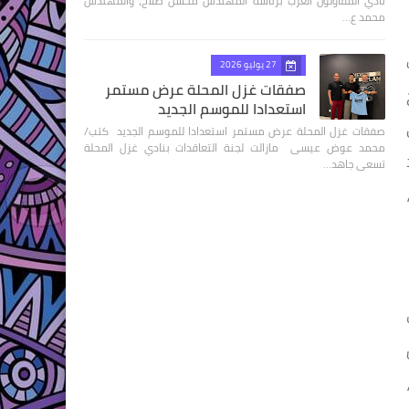
نادي المقاولون العرب برئاسة المهندس محسن صلاح، والمهندس
محمد ع…
27 يوليو 2026
صفقات غزل المحلة عرض مستمر
استعدادا للموسم الجديد
صفقات غزل المحلة عرض مستمر استعدادا للموسم الجديد كتب/
محمد عوض عيسى مازالت لجنة التعاقدات بنادي غزل المحلة
تسعى جاهد…