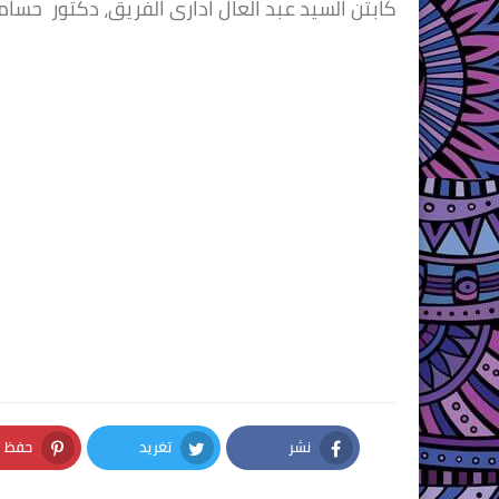
كابتن السيد عبد العال ادارى الفريق، دكتور حسام
نشر
تغريد
حفظ
nterest
Twitter
Facebook