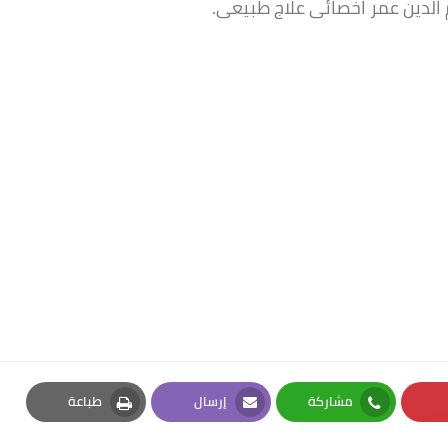
 الدين عمر اخصائى علاج طبيعى.
مشاركة
إرسال
طباعة
Print
Email
Whatsapp
Pi