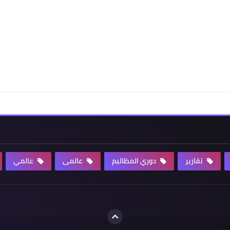
تقارير
دوري المظاليم
عالمى
عالمي