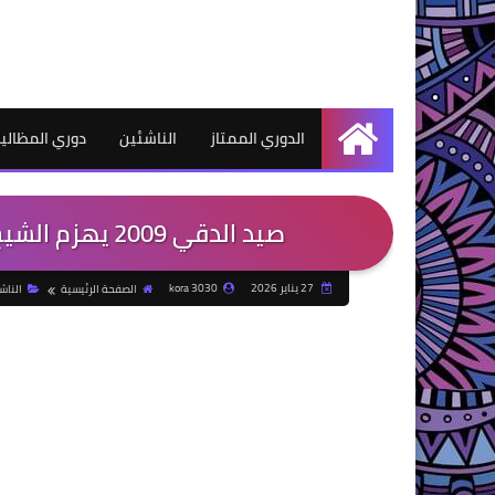
الدوري الممتاز
الناشئين
دوري المظالي
الرئيسية
صيد الدقي 2009 يهزم الشيخ زايد بدورى منطقة الجيزة لكرة القدم
27 يناير 2026
kora 3030
الصفحة الرئيسية
الناش