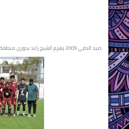
صيد الدقي 2009 يهزم الشيخ زايد بدورى منطقة الجيزة لكرة القدم