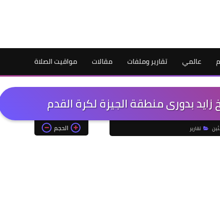
م
عالمي
تقارير وملفات
مقالات
مواقيت الصلاة
الحجم
ئين
تقارير