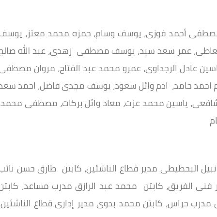
مصطفى أحمد فوزى، يوسف وسام، حمزه محمد معتز، يوسف
لمعاطى، عمر سعد سيد، يوسف مصطفى زهدى، عبد الله صالح
اسين عادل الرجداوى، عمرو محمد عبد الفتاح، مروان مصطفى
ازم احمد حامد، ادم وائل سعود، يوسف مجدى فاضل، احمد سعد
شافعى، ياسين محمد عزت، معاذ وائل بركات، مصطفى محمد،
م
نبيل البحطيطى مدير قطاع الناشئين، كابتن طارق حسن نائب
فنى الفريق، كابتن محمد عبد الرازق مدرب مساعد، كابتن
 مدرب حراس، كابتن محمد بدوى مدير إدارى قطاع الناشئين،