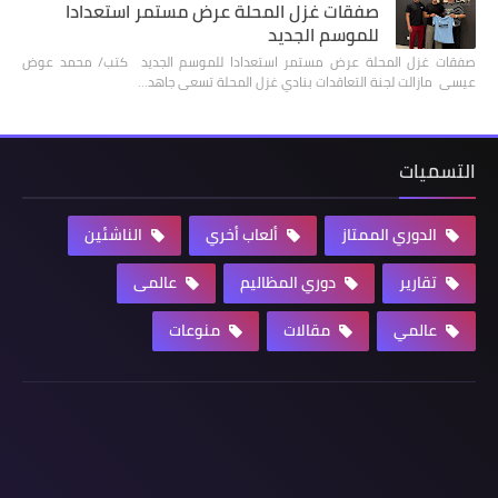
صفقات غزل المحلة عرض مستمر استعدادا
للموسم الجديد
صفقات غزل المحلة عرض مستمر استعدادا للموسم الجديد كتب/ محمد عوض
عيسى مازالت لجنة التعاقدات بنادي غزل المحلة تسعى جاهد…
التسميات
الدوري الممتاز
ألعاب أخري
الناشئين
تقارير
دوري المظاليم
عالمى
عالمي
مقالات
منوعات