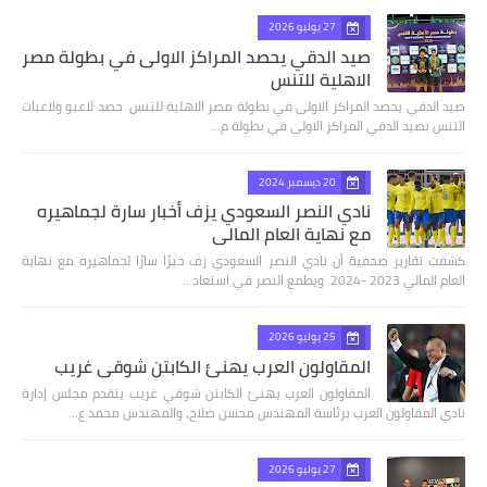
27 يوليو 2026
صيد الدقي يحصد المراكز الاولى في بطولة مصر
الاهلية للتنس
صيد الدقي يحصد المراكز الاولى في بطولة مصر الاهلية للتنس حصد لاعبو ولاعبات
التنس بصيد الدقي المراكز الاولى في بطولة م…
20 ديسمبر 2024
نادي النصر السعودي يزف أخبار سارة لجماهيره
مع نهاية العام المالي
كشفت تقارير صحفية أن نادي النصر السعودي زف خبرًا سارًا لجماهيره مع نهاية
العام المالي 2023 -2024. ويطمع النصر في استعاد…
25 يوليو 2026
المقاولون العرب يهنئ الكابتن شوقي غريب
المقاولون العرب يهنئ الكابتن شوقي غريب يتقدم مجلس إدارة
نادي المقاولون العرب برئاسة المهندس محسن صلاح، والمهندس محمد ع…
27 يوليو 2026