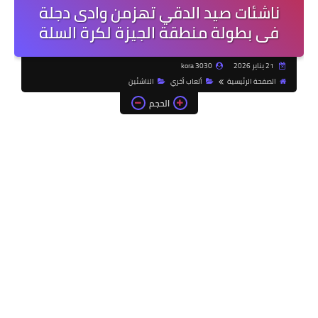
ناشئات صيد الدقي تهزمن وادى دجلة
فى بطولة منطقة الجيزة لكرة السلة
21 يناير 2026
kora 3030
الصفحة الرئيسية
ألعاب أخري
الناشئين
الحجم