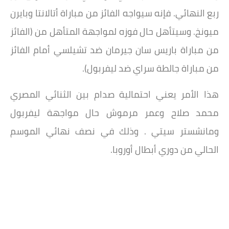
ربع النهائي. فإنه سيواجه الفائز من مباراة أتالانتا وبايرن
ميونخ. وسيتأهل حال فوزه لمواجهة المتأهل من (الفائز
من مباراة باريس سان جيرمان ضد تشيلسي أمام الفائز
من مباراة جالطة سراي ضد ليفربول).
هذا الأمر يعني احتمالية صدام بين الثنائي المصري
محمد صلاح وعمر مرموش حال مواجهة ليفربول
ومانشستر سيتي . وذلك في نصف نهائي الموسم
الحالي من دوري أبطال أوروبا.