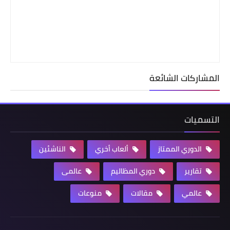
المشاركات الشائعة
التسميات
الدوري الممتاز
ألعاب أخري
الناشئين
تقارير
دوري المظاليم
عالمى
عالمي
مقالات
منوعات