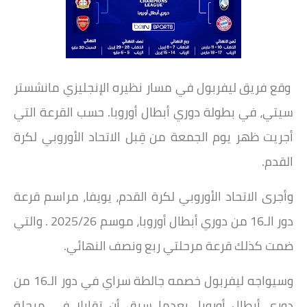
وقع فريق ليفربول في مسار نظيره الإنجليزي مانشستر
سيتي، في بطولة دوري أبطال أوروبا. حسب القرعة التي
أجريت ظهر يوم الجمعة من قِبل الاتحاد الأوروبي لكرة
القدم.
وأجرى الاتحاد الأوروبي لكرة القدم، يويفا، مراسم قرعة
دور الـ16 من دوري أبطال أوروبا، موسم 2025/26 . والتي
ضمت كذلك قرعة مرحلتي ربع ونصف النهائي.
وسيواجه ليفربول خصمه جالطة سراي في دور الـ16 من
دوري أبطال أوروبا. بعدما سبق أن تقابلا في مرحلة