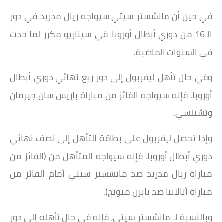
في حين أن مانشستر سيتي سيواجه ريال مدريد في دور
الـ16 من دوري أبطال أوروبا. في سيناريو مكرر لما حدث
في السنوات الماضية.
وفي حال تأهل ليفربول إلى دور ربع نهائي دوري أبطال
أوروبا. فإنه سيواجه الفائز من مباراة باريس سان جيرمان
وتشيلسي.
وإذا تحصل ليفربول على بطاقة التأهل إلى نصف نهائي
دوري أبطال أوروبا. فإنه سيواجه المتأهل من (الفائز من
مباراة ريال مدريد ضد مانشستر سيتي أمام الفائز من
مباراة أتالانتا ضد بايرن ميونخ).
وبالنسبة لـ مانشستر سيتي، فإنه في حال تأهله إلى دور