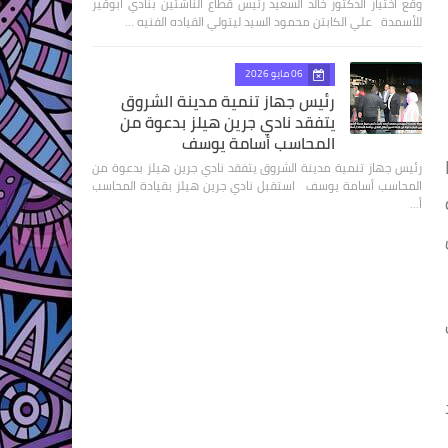
وقع اختيار الدكتور خالد السعيد رئيس قطاع الناشئين بنادي أبوقير
للأسمدة علي الكابتن محمود السيد ليتولي القياده الفنيه …
06 مايو 2026
رئيس جهاز تنمية مدينة الشروق
يتفقد نادي جرين هيلز بدعوة من
المحاسب أسامة يوسف
رئيس جهاز تنمية مدينة الشروق يتفقد نادي جرين هيلز بدعوة من
المحاسب أسامة يوسف استقبل نادي جرين هيلز بقيادة المحاسب
أ…