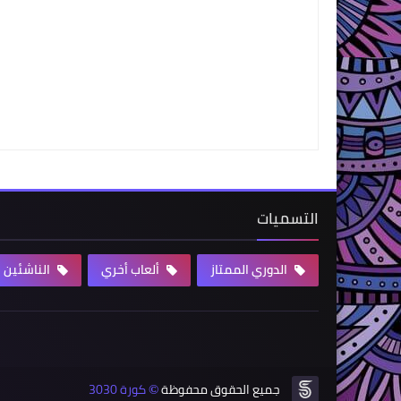
التسميات
الدوري الممتاز
ألعاب أخري
الناشئين
جميع الحقوق محفوظة
كورة 3030
©