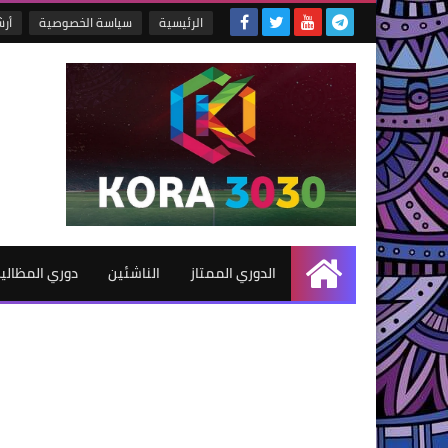
الرئيسية
سياسة الخصوصية
أر
الدوري الممتاز
الناشئين
دوري المظالي
الرئيسية