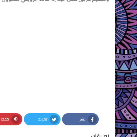
نشر
تغريد
حفظ
nterest
Twitter
Facebook
تعليقات