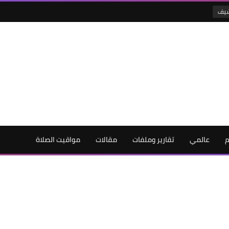
شيف
م
عالمي
تقارير وملفات
مقالات
مواقيت الصلاة