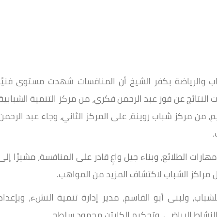
ب والرياضة بكفر الشيخ أن المنافسات شهدت مستوى فنيًا
رت النتائج عن فوز عبد الرحمن فكري، من مركز التنمية الشبابية
م، من مركز شباب روينة، على المركز الثاني، وجاء عبد الرحمن
.
ت الطلائع، وبناء جيل واعٍ قادر على المنافسة، مشيرًا إلى
 مراكز الشباب لاكتشاف المزيد من المواهب.
اب، ولبنى أبو القاسم، مدير إدارة تنمية النشء، وبإعداد
النشاط الرياضي، وتحكيم الكابتن محمود سلطح.