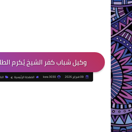
وكيل شباب كفر الشيخ يُكرم الطل
09 فبراير 2026
kora 3030
الصفحة الرئيسية
الن