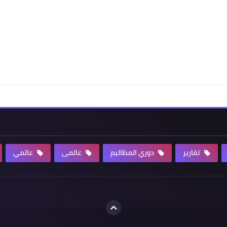
تقارير
دوري المظاليم
عالمى
عالمي