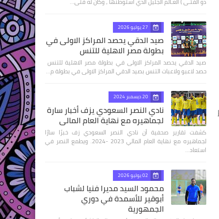
ذو الفتـى ) العـالم الجليل الذي استوطنها ، وكان له فتى…
27 يوليو 2026
صيد الدقي يحصد المراكز الاولى في
بطولة مصر الاهلية للتنس
صيد الدقي يحصد المراكز الاولى في بطولة مصر الاهلية للتنس
حصد لاعبو ولاعبات التنس بصيد الدقي المراكز الاولى في بطولة م…
20 ديسمبر 2024
نادي النصر السعودي يزف أخبار سارة
لجماهيره مع نهاية العام المالي
كشفت تقارير صحفية أن نادي النصر السعودي زف خبرًا سارًا
لجماهيره مع نهاية العام المالي 2023 -2024. ويطمع النصر في
استعاد…
02 يوليو 2026
محمود السيد مديرا فنيا لشباب
أبوقير للأسمدة في دوري
الجمهورية