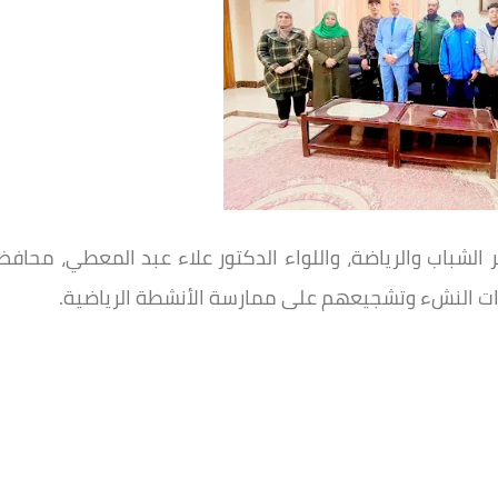
 الشباب والرياضة، واللواء الدكتور علاء عبد المعطي، محافظ
درات النشء وتشجيعهم على ممارسة الأنشطة الرياضية.