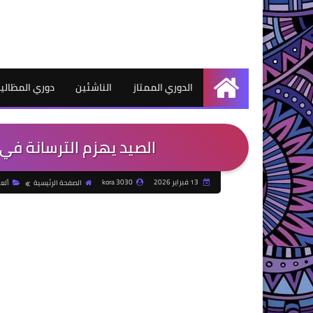
الدوري الممتاز
الناشئين
دوري المظالي
الرئيسية
الصيد يهزم الترسانة في 
13 فبراير 2026
kora 3030
الصفحة الرئيسية
ألع