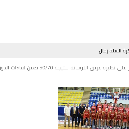
رة السلة رجال
استطاع فريق رجال كرة السلة بنادى الصيد الفوز على نظيره فريق الترسانة بنتيجة 50/70 ضمن لقاءات الدو