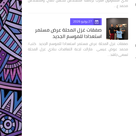
نادي المقاولون العرب برئاسة المهندس محسن صلاح، والمهندس
محمد ع…
27 يوليو 2026
صفقات غزل المحلة عرض مستمر
استعدادا للموسم الجديد
صفقات غزل المحلة عرض مستمر استعدادا للموسم الجديد كتب/
محمد عوض عيسى مازالت لجنة التعاقدات بنادي غزل المحلة
تسعى جاهد…