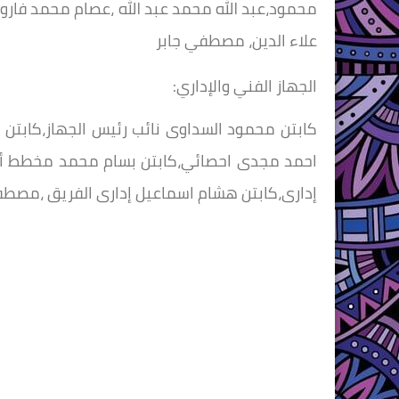
محمود،عبد الله محمد عبد الله ،عصام محمد فارو
علاء الدين، مصطفي جابر
الجهاز الفني والإداري:
كابتن محمود السداوى نائب رئيس الجهاز،كابتن
احمد مجدى احصائي،كابتن بسام محمد مخطط أحم
إدارى،كابتن هشام اسماعيل إدارى الفريق ،مصط