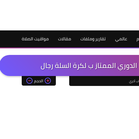
م
عالمي
تقارير وملفات
مقالات
مواقيت الصلاة
الدوري الممتاز ب لكرة السلة رجال
الحجم
اب أخري