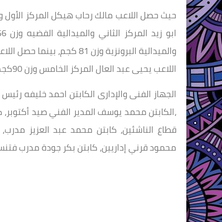
اللاعب يحيى عبد العال المركز الخامس وزن 90كجم.
الجهاز الفنى والإدارى الكابتن احمد خليفه رئيس
،الكابتن محمد يوسف المدير الفني صيد أكتوبر، ك
قطاع الناشئين، كابتن محمد عبد العزيز مدرب،
محمود قرني إداريين، كابتن بكر جودة مدرب فتنس