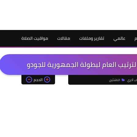
م
عالمي
تقارير وملفات
مقالات
مواقيت الصلاة
الترتيب العام لبطولة الجمهورية للجودو
الحجم
اب أخري
الناشئين