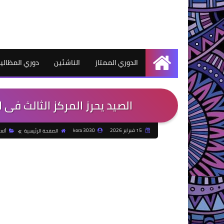
الدوري الممتاز
الناشئين
دوري المظالي
الرئيسية
الصيد يحرز المركز الثالث فى 
15 فبراير 2026
kora 3030
الصفحة الرئيسية
ألع