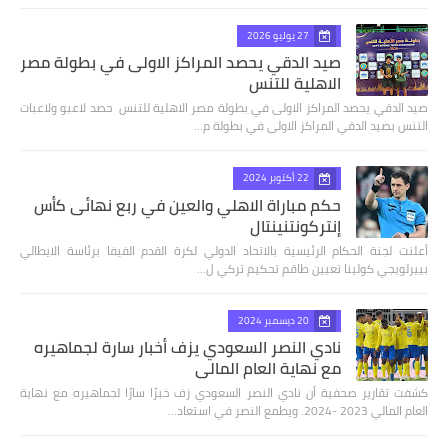
27 يوليو 2026
صيد الدقي يحصد المراكز الاولى في بطولة مصر
الاهلية للتنس
صيد الدقي يحصد المراكز الاولى في بطولة مصر الاهلية للتنس حصد لاعبو ولاعبات
التنس بصيد الدقي المراكز الاولى في بطولة م…
22 أكتوبر 2024
حكم مباراة الاهلي والعين في ربع نهائى كأس
إنتركونتنينتال
أعلنت لجنة الحكام الرئيسية بالاتحاد الدولي لكرة القدم الفيفا برئاسة الايطالي
بييرلويجي كولينا تعيين طاقم تحكيم تركي ل…
20 ديسمبر 2024
نادي النصر السعودي يزف أخبار سارة لجماهيره
مع نهاية العام المالي
كشفت تقارير صحفية أن نادي النصر السعودي زف خبرًا سارًا لجماهيره مع نهاية
العام المالي 2023 -2024. ويطمع النصر في استعاد…