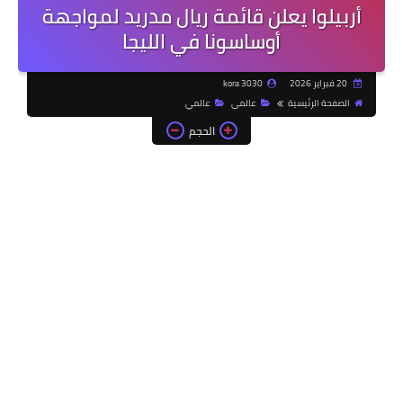
أربيلوا يعلن قائمة ريال مدريد لمواجهة
أوساسونا في الليجا
20 فبراير 2026
kora 3030
الصفحة الرئيسية
عالمى
عالمي
الحجم