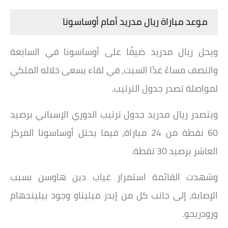
موعد مباراة ريال مدريد أمام أوساسونا
ويحل ريال مدريد ضيفًا على أوساسونا في السابعة
والنصف مساءً غدًا السبت، في لقاء يسعى خلاله الملكي
لمواصلة تصدر جدول الترتيب.
ويتصدر ريال مدريد جدول ترتيب الدوري الإسباني برصيد
60 نقطة من 24 مباراة، فيما يحتل أوساسونا المركز
العاشر برصيد 30 نقطة.
وشهدت القائمة استمرار غياب دين هاوسن بسبب
الإصابة، إلى جانب كل من إيدر ميليتاو وجود بيلينجهام
ورودريجو.