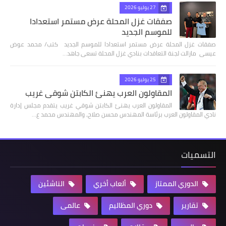
27 يوليو 2026
صفقات غزل المحلة عرض مستمر استعدادا
للموسم الجديد
صفقات غزل المحلة عرض مستمر استعدادا للموسم الجديد كتب/ محمد عوض
عيسى مازالت لجنة التعاقدات بنادي غزل المحلة تسعى جاهد…
25 يوليو 2026
المقاولون العرب يهنئ الكابتن شوقي غريب
المقاولون العرب يهنئ الكابتن شوقي غريب يتقدم مجلس إدارة
نادي المقاولون العرب برئاسة المهندس محسن صلاح، والمهندس محمد ع…
التسميات
الدوري الممتاز
ألعاب أخري
الناشئين
تقارير
دوري المظاليم
عالمى