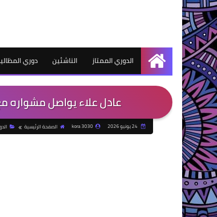
الدوري الممتاز
الناشئين
دوري المظالي
الرئيسية
عادل علاء يواصل مشواره مع غزل 
24 يونيو 2026
kora 3030
الصفحة الرئيسية
الدو