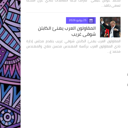
محمد عوض عيسى مازالت لجنة التعاقدات بنادي غزل المحلة
تسعى جاهد…
25 يوليو 2026
المقاولون العرب يهنئ الكابتن
شوقي غريب
المقاولون العرب يهنئ الكابتن شوقي غريب يتقدم مجلس إدارة
نادي المقاولون العرب برئاسة المهندس محسن صلاح، والمهندس
محمد ع…