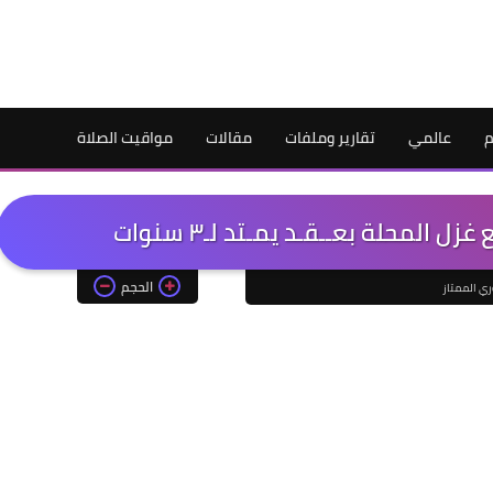
م
عالمي
تقارير وملفات
مقالات
مواقيت الصلاة
المحلة بعــقـد يمـتد لـ٣ سنوات
الحجم
ري الممتاز