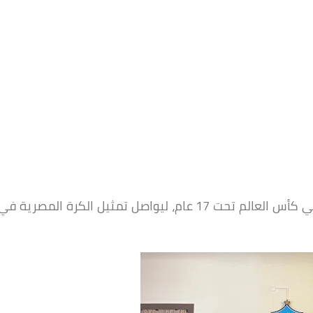
ومن المنتظر أن يشارك اللاعب مع منتخب مصر في كأس العالم تحت 17 عام، ليواصل تمثيل الكرة المصرية في