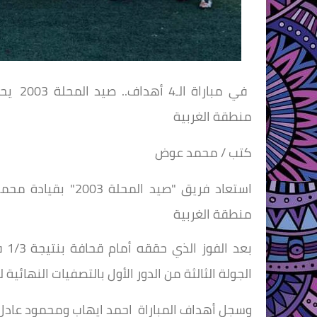
في مبا
منطقة الغربية
كتب / محمد عوض
استعاد فريق "صيد ا
منطقة الغربية
بع
الجولة الثالثة من الدور الأول بالتصفيات النهائية
وسجل أهداف المباراة احمد ايهاب ومحمود عادل 