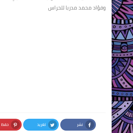
وفؤاد محمد مدربا للحراس
نشر
تغريد
حفظ
nterest
Twitter
Facebook