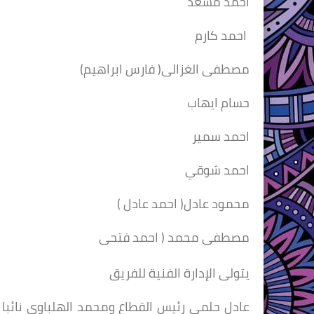
احمد مسعد
احمد كارم
مصطفى الغزالى( فارس ابراهيم)
حسام ايهاب
احمد سمير
احمد شوقي
محمود عادل( احمد عادل )
مصطفى محمد ( احمد فتحى
يتولى الإدارة الفنية للفريق
عادل حلمى رئيس القطاع ومحمد الهلباوي نائبا