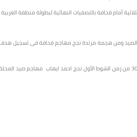
ى الصيد ومن هجمة مرتدة نجح مهاجم قحافة فى تسجيل هدف
وافتتح فريق صيد المحلة الأهداف في الدقيقة 30 من زمن الشوط الأول نجح احمد ايهاب مهاجم صيد المحلة