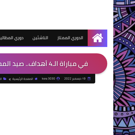
الدوري الممتاز
الناشئين
دوري المظالي
الرئيسية
في مباراة الـ4 أهداف.. صيد المحلة 2003 يحول تأخره لفوز مثير أمام قحافة
19 ديسمبر 2022
kora 3030
الصفحة الرئيسية
ال