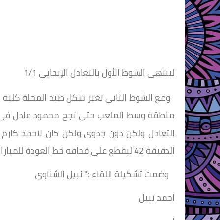
لينتهى الشوط الأول بالتعادل الإيجابي 1/1
ومع الشوط الثاني تغير شكل صيد المحلة كلية 
التعادل ولكن دون جدوى ولكن كان لاحمد كارم 
الدقيقة 42 ليقطع على قحافه خط العودة للمباراة ويحقق فوزا مستحقا بالنقاط الثلاث .
وضمت تشكيلة اللقاء :" نبيل الشناوى
احمد نبيل