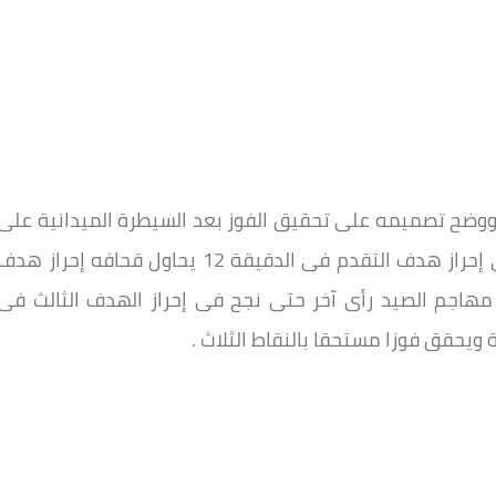
ووضح تصميمه على تحقيق الفوز بعد السيطرة الميدانية على
منطقة وسط الملعب حتى نجح محمود عادل فى إحراز هدف التقدم فى الدقيقة 12 يحاول قحافه إحراز هد
مهاجم الصيد رأى آخر حتى نجح فى إحراز الهدف الثالث فى