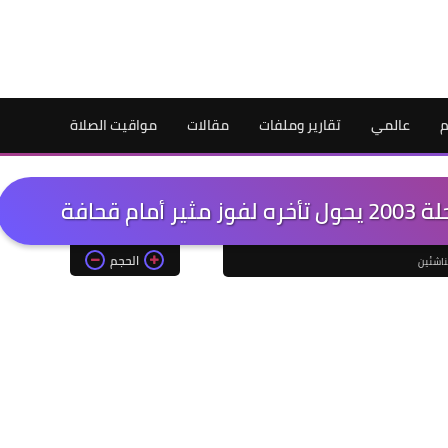
م
عالمي
تقارير وملفات
مقالات
مواقيت الصلاة
الحجم
ناشئين