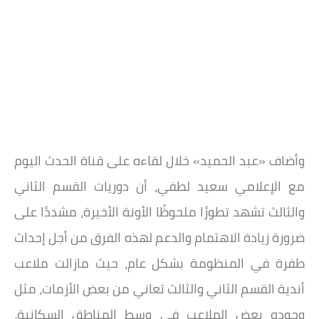
وأضاف «عبد الحميد» خلال لقاءه على قناة الحدث اليوم
مع الإعلامي سعيد لطفي، أن دوريات القسم الثاني
والثالث تشهد تطورًا ملحوظًا الأونة الأخيرة، مشددًا على
ضرورة زيادة الاهتمام والدعم لهذه الفرق من أجل إحداث
طفرة في المنظومة بشكل عام، حيث مازالت ملاعب
أندية القسم الثاني والثالث تعاني من بعض الأزمات، مثل
وجوده بعض الملاعب في وسط المناطق السكانية،