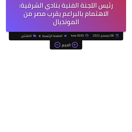
رئيس اللجنة الفنية بنادي الشرقية:
الاهتمام بالبراعم يقرب مصر من
المونديال
08 ديسمبر 2022
kora 3030
الصفحة الرئيسية
الناشئين
الحجم