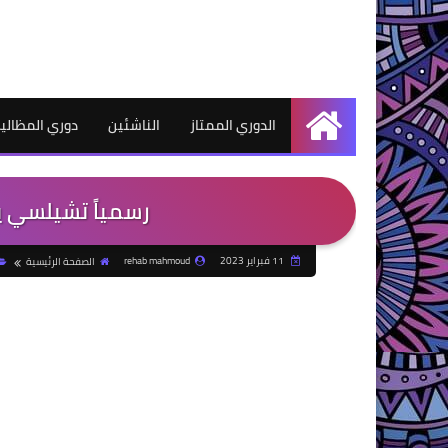
الدوري الممتاز
الناشئين
دوري المظالي
الرئيسية
رسمياً تشيلسي يمد
11 فبراير 2023
rehab mahmoud
الصفحة الرئيسية