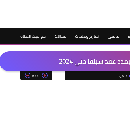
م
عالمي
تقارير وملفات
مقالات
مواقيت الصلاة
د عقد سيلفا حتي 2024
الحجم
عالمى