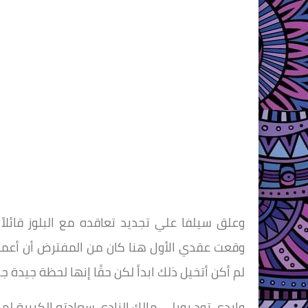
وعلق سيلفا علي تجديد تعاقده مع البلوز قائلاً
وقعت عقدي الأول هنا كان من المفترض أن أعمل
لم أكن أتخيل ذلك ابداً لكن حقًا إنها لحظة جيدة جدً
وابدي تود بويلي مالك النادي سعادته الكبيرة لمو