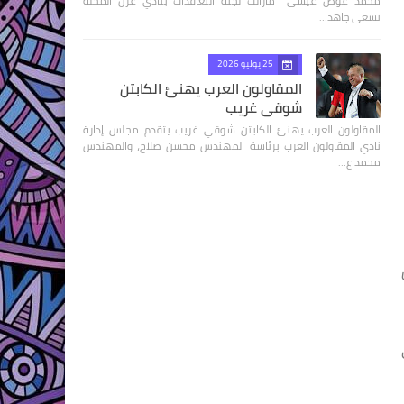
محمد عوض عيسى مازالت لجنة التعاقدات بنادي غزل المحلة
تسعى جاهد…
25 يوليو 2026
المقاولون العرب يهنئ الكابتن
شوقي غريب
المقاولون العرب يهنئ الكابتن شوقي غريب يتقدم مجلس إدارة
نادي المقاولون العرب برئاسة المهندس محسن صلاح، والمهندس
محمد ع…
ن