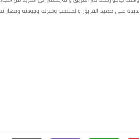
يدة على صعيد الفريق والمنتخب وخبرته وجودته ومهاراته