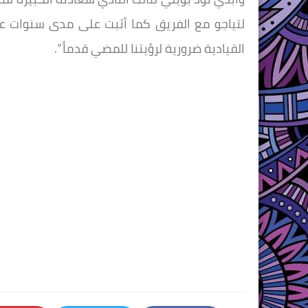
لتياجو مع الفريق كما أثبت على مدى سنوات عد
القيادية ضرورية لرؤيتنا للمضي قدماً ”.