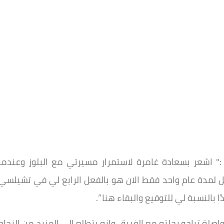
 :" اشعر بسعادة غامرة لاستمرار مسيرتي مع البلوز وعندما
 لمدة عام واحد فقط الان هو بالفعل الرابع لي في تشيلسي
ا بالنسبة لي للتوقيع والبقاء هنا ”.
اصلة تياجو رحلته مع الفريق وانه يتطلع إلى المزيد من النجاح