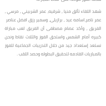
شهد اللقاء تألق منيا ، شرقيه، عمر الشربيني ، مرسي ،
عمر ناصر،اسامه عيد ، برازيلى، وسمير رزق افضل عناصر
الفريق ، وأكد عصام مصطفى أن الفريق لعب مباراة
كبيره أمام الشمس واستحق الفوز والثلاث نقاط ونحن
نستعد إستعداد جيد من خلال التدريبات الجماعية للفوز
بالمباريات القادمه لتحقيق البطوله وحصد اللقب .