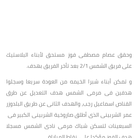
وحقق عصام مصطفى فوز مستحق لأبناء البلاستيك
على فريق الشمس 2/1 بعد تأخر الفريق بهدف.
و تمكن أبناء شبرا الخيمه من العودة سريعا وسجلوا
هدفين فى مرمى الشمس هدف التعديل عن طرق
القناص اسماعيل رجب، والهدف الثانى عن طريق البلدوزر
عمر الشربينى الذى أطلق صاروخية الشربينى الكبير فى
السبعينات لتسكن شباك مرمى نادى الشمس مسجلا
هدف الفوز مؤكدا على نقاط المباراة.