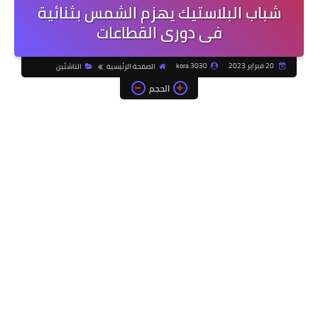
شباب البلاستيك يهزم الشمس بثنائية
فى دورى القطاعات
20 فبراير 2023
kora 3030
الصفحة الرئيسية
الناشئين
الحجم