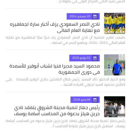
التنس بصيد الدقي المراكز الاولى في بطولة م…
20 ديسمبر 2024
نادي النصر السعودي يزف أخبار سارة لجماهيره
مع نهاية العام المالي
كشفت تقارير صحفية أن نادي النصر السعودي زف خبرًا سارًا لجماهيره مع نهاية
العام المالي 2023 -2024. ويطمع النصر في استعاد…
02 يوليو 2026
محمود السيد مديرا فنيا لشباب أبوقير للأسمدة
في دوري الجمهورية
وقع اختيار الدكتور خالد السعيد رئيس قطاع الناشئين بنادي أبوقير للأسمدة علي
الكابتن محمود السيد ليتولي القياده الفنيه …
06 مايو 2026
رئيس جهاز تنمية مدينة الشروق يتفقد نادي
جرين هيلز بدعوة من المحاسب أسامة يوسف
رئيس جهاز تنمية مدينة الشروق يتفقد نادي جرين هيلز بدعوة من المحاسب أسامة
يوسف استقبل نادي جرين هيلز بقيادة المحاسب أ…