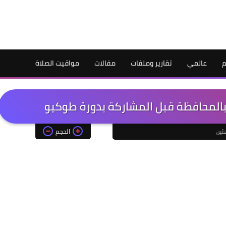
م
عالمي
تقارير وملفات
مقالات
مواقيت الصلاة
بالمحافظة قبل المشاركة بدورة طوكيو
الحجم
شئين