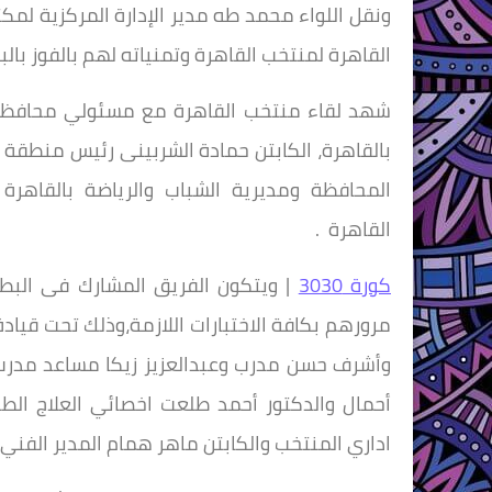
ونقل اللواء محمد طه مدير الإدارة المركزية لمكت
القاهرة لمنتخب القاهرة وتمنياته لهم بالفوز بالب
شهد لقاء منتخب القاهرة مع مسئولي محافظة ال
بالقاهرة، الكابتن حمادة الشربينى رئيس منطقة 
المحافظة ومديرية الشباب والرياضة بالقاهرة 
القاهرة .
كورة 3030
مرورهم بكافة الاختبارات اللازمة،وذلك تحت قياد
وأشرف حسن مدرب وعبدالعزيز زيكا مساعد مدرب
أحمال والدكتور أحمد طلعت اخصائي العلاج الط
اداري المنتخب والكابتن ماهر همام المدير الفني ل