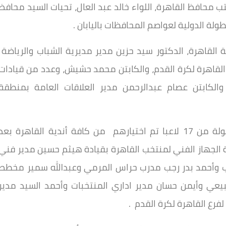
ب محافظ القاهرة، اللواء خالد عبد العال، تحيات السيد محافظ
طولة الدولية لعواصم المحافظات باليابان .
قاهرة، الدكتور سيد حزين مدير مديرية الشباب والرياضة
القاهرة لكرة القدم، والكابتن محمد حشيش، وعدد من قيادات
والكابتن عصام عبدالرحمن مدير العلاقات العامة بمنطقة
| ويتكون الفريق المشارك فى البطولة من 17 لاعبا تم اختيارهم من كافة أندية القاهرة بعد
ة الجهاز الفني لمنتخب القاهرة بقيادة هيثم حسين مدير فني
 وأحمد بدر رجب مدرب حراس المرمي وعبدالله سمير مخطط
بيعي وأيمن حسان مدير اداري المنتخبات وأحمد السيد مدير
فرع القاهرة لكرة القدم .