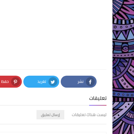
نشر
تغريد
حفظ
nterest
Twitter
Facebook
تعليقات
ليست هناك تعليقات
إرسال تعليق