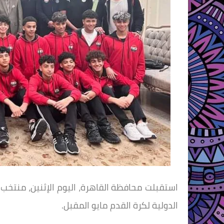
الدولية لكرة القدم مايو المقبل.