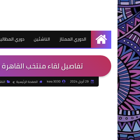
الدوري الممتاز
الناشئين
دوري المظالي
الرئيسية
تفاصيل لقاء منتخب القاهرة 
29 أبريل 2024
kora 3030
الصفحة الرئيسية
النا