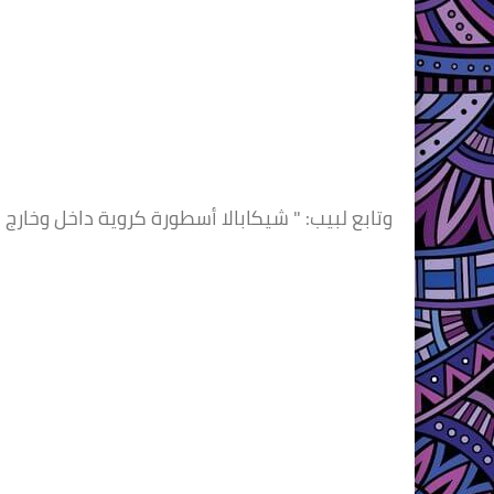
وتابع لبيب: " شيكابالا أسطورة كروية داخل وخارج 