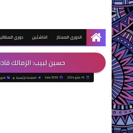
الدوري الممتاز
الناشئين
دوري المظالي
الرئيسية
حسين لبيب: الزمالك قادر
19 مايو 2024
kora 3030
الصفحة الرئيسية
الدور