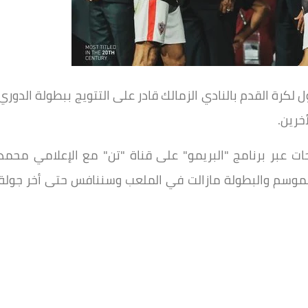
 لكرة القدم بالنادي الزمالك قادر على التتويج ببطولة الدوري
خرين.
ت عبر برنامج "البريمو" على قناة "تن" مع الإعلامي محمد
ا الموسم والبطولة مازالت في الملعب وسننافس حتى أخر جولة