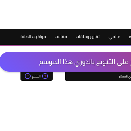
م
عالمي
تقارير وملفات
مقالات
مواقيت الصلاة
 على التتويج بالدوري هذا الموسم
الحجم
ي الممتاز