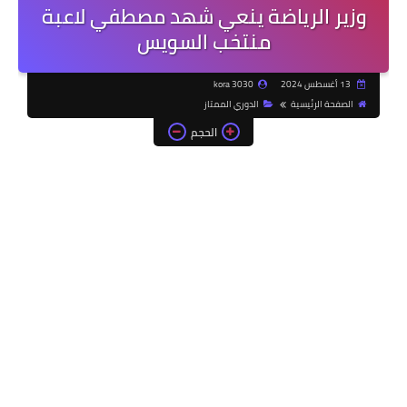
وزير الرياضة ينعي شهد مصطفي لاعبة
منتخب السويس
13 أغسطس 2024
kora 3030
الصفحة الرئيسية
الدوري الممتاز
الحجم