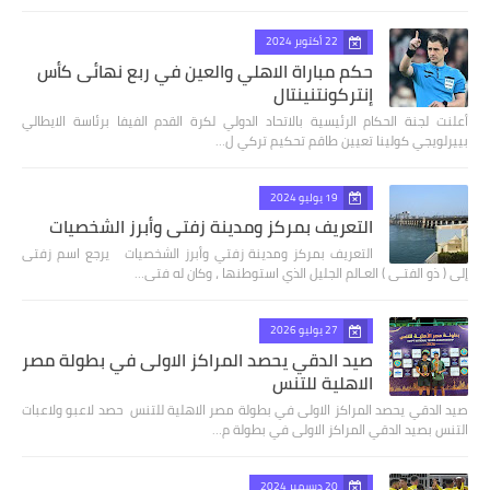
22 أكتوبر 2024
حكم مباراة الاهلي والعين في ربع نهائى كأس
إنتركونتنينتال
أعلنت لجنة الحكام الرئيسية بالاتحاد الدولي لكرة القدم الفيفا برئاسة الايطالي
بييرلويجي كولينا تعيين طاقم تحكيم تركي ل…
19 يوليو 2024
التعريف بمركز ومدينة زفتي وأبرز الشخصيات
التعريف بمركز ومدينة زفتي وأبرز الشخصيات يرجع اسم زفتى
إلى ( ذو الفتـى ) العـالم الجليل الذي استوطنها ، وكان له فتى…
27 يوليو 2026
صيد الدقي يحصد المراكز الاولى في بطولة مصر
الاهلية للتنس
صيد الدقي يحصد المراكز الاولى في بطولة مصر الاهلية للتنس حصد لاعبو ولاعبات
التنس بصيد الدقي المراكز الاولى في بطولة م…
20 ديسمبر 2024