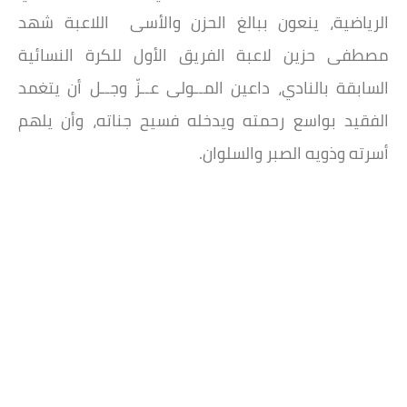
الرياضية، ينعون ببالغ الحزن والأسى اللاعبة شهد
مصطفى حزين لاعبة الفريق الأول للكرة النسائية
السابقة بالنادي، داعين المــولى عــزّ وجــل أن يتغمد
الفقيد بواسع رحمته ويدخله فسيح جناته، وأن يلهم
أسرته وذويه الصبر والسلوان.