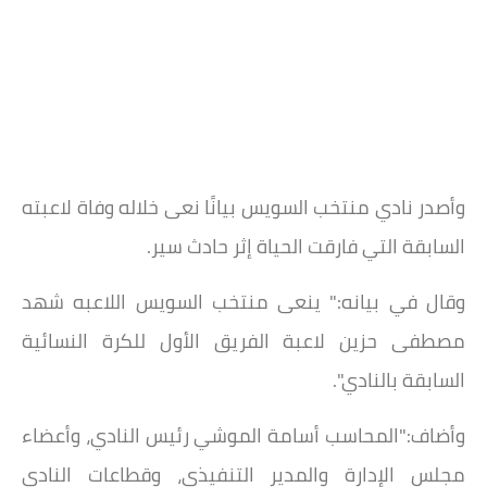
وأصدر نادي منتخب السويس بيانًا نعى خلاله وفاة لاعبته
السابقة التي فارقت الحياة إثر حادث سير.
وقال في بيانه:" ينعى منتخب السويس اللاعبه شهد
مصطفى حزين لاعبة الفريق الأول للكرة النسائية
السابقة بالنادي".
وأضاف:"المحاسب أسامة الموشي رئيس النادي، وأعضاء
مجلس الإدارة والمدير التنفيذي، وقطاعات النادي