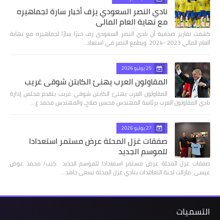
نادي النصر السعودي يزف أخبار سارة لجماهيره
مع نهاية العام المالي
كشفت تقارير صحفية أن نادي النصر السعودي زف خبرًا سارًا لجماهيره مع نهاية
العام المالي 2023 -2024. ويطمع النصر في استعاد…
25 يوليو 2026
المقاولون العرب يهنئ الكابتن شوقي غريب
المقاولون العرب يهنئ الكابتن شوقي غريب يتقدم مجلس إدارة
نادي المقاولون العرب برئاسة المهندس محسن صلاح، والمهندس محمد ع…
27 يوليو 2026
صفقات غزل المحلة عرض مستمر استعدادا
للموسم الجديد
صفقات غزل المحلة عرض مستمر استعدادا للموسم الجديد كتب/ محمد عوض
عيسى مازالت لجنة التعاقدات بنادي غزل المحلة تسعى جاهد…
التسميات