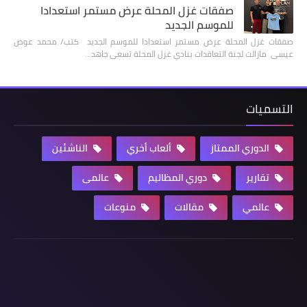
صفقات غزل المحلة عرض مستمر استعدادا
للموسم الجديد
صفقات غزل المحلة عرض مستمر استعدادا للموسم الجديد كتب/ محمد عوض
عيسى مازالت لجنة التعاقدات بنادي غزل المحلة تسعى جاهد…
التسميات
الدوري الممتاز
ألعاب أخري
الناشئين
تقارير
دوري المظاليم
عالمى
عالمي
مقالات
منوعات