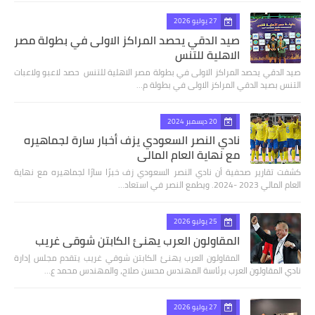
27 يوليو 2026
صيد الدقي يحصد المراكز الاولى في بطولة مصر
الاهلية للتنس
صيد الدقي يحصد المراكز الاولى في بطولة مصر الاهلية للتنس حصد لاعبو ولاعبات
التنس بصيد الدقي المراكز الاولى في بطولة م…
20 ديسمبر 2024
نادي النصر السعودي يزف أخبار سارة لجماهيره
مع نهاية العام المالي
كشفت تقارير صحفية أن نادي النصر السعودي زف خبرًا سارًا لجماهيره مع نهاية
العام المالي 2023 -2024. ويطمع النصر في استعاد…
25 يوليو 2026
المقاولون العرب يهنئ الكابتن شوقي غريب
المقاولون العرب يهنئ الكابتن شوقي غريب يتقدم مجلس إدارة
نادي المقاولون العرب برئاسة المهندس محسن صلاح، والمهندس محمد ع…
27 يوليو 2026