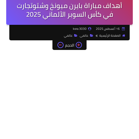
أهداف مباراة بايرن ميونخ وشتوتجارت
في كأس السوبر الألماني 2025
16 أغسطس 2025
kora 3030
الصفحة الرئيسية
عالمى
عالمي
الحجم