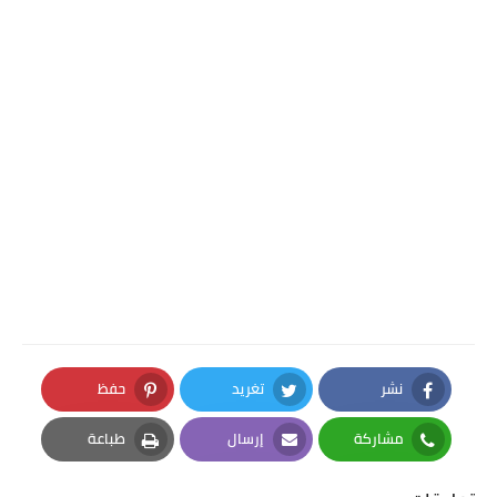
نشر
تغريد
حفظ
Pinterest
Twitter
Facebook
مشاركة
إرسال
طباعة
Print
Email
Whatsapp