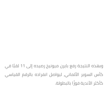
وبهذه النتيجة رفع بايرن ميونيخ رصيده إلى 11 لقبًا في
كأس السوبر الألماني، ليواصل انفراده بالرقم القياسي
كأكثر الأندية فوزًا بالبطولة.