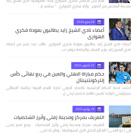
قدم رجل الأعمال فكري الهواري وعدا لعمومية نادي الشيخ زايد
بمدينة السادس من أكتوبر . وأكد فكري الهواري : " سنُعيد م…
29 مايو 2026
أعضاء نادي الشيخ زايد يطالبون بعودة فكري
الهواري
أعضاء نادي الشيخ زايد يطالبون بعودة فكري الهواري طالب عدد كبير من أعضاء
نادي الشيخ زايد، وزير الشباب والرياضة جوهر نب…
22 أكتوبر 2024
حكم مباراة الاهلي والعين في ربع نهائى كأس
إنتركونتنينتال
أعلنت لجنة الحكام الرئيسية بالاتحاد الدولي لكرة القدم الفيفا برئاسة الايطالي
بييرلويجي كولينا تعيين طاقم تحكيم تركي ل…
19 يوليو 2024
التعريف بمركز ومدينة زفتي وأبرز الشخصيات
التعريف بمركز ومدينة زفتي وأبرز الشخصيات يرجع اسم زفتى
إلى ( ذو الفتـى ) العـالم الجليل الذي استوطنها ، وكان له فتى…