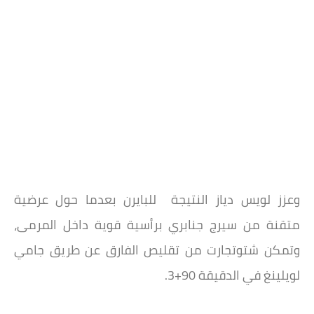
وعزز لويس دياز النتيجة للبايرن بعدما حول عرضية
متقنة من سيرج جنابري برأسية قوية داخل المرمى،
وتمكن شتوتجارت من تقليص الفارق عن طريق جامي
لويلينغ في الدقيقة 90+3.