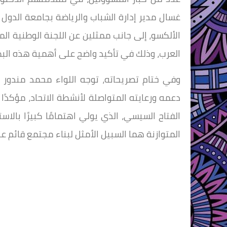
غسال مدير إدارة الشباب والرياضة بجامعة الدول 
الألكسو، إلى جانب ممثلين عن اللجنة الوطنية الم
العرب، وذلك في تأكيد واضح على أهمية هذه البط
وفي ختام تصريحاته، توجه اللواء محمد مندور 
دعمه ورعايته المتواصلة لأنشطة الاتحاد، مؤكدًا
الفتاح السيسي، الذي يولي اهتمامًا كبيرًا بالا
المتوازنة هما السبيل الأمثل لبناء مجتمع قائم ع