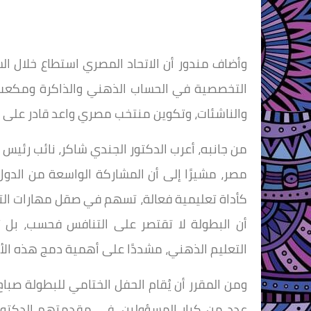
وأضاف مندور أن الاتحاد المصري استطاع خلال ال
التخصصية في الحساب الذهني والذاكرة ومكعب ر
والناشئات، وتكوين منتخب مصري واعد قادر على الم
من جانبه، أعرب الدكتور الجندي شاكر، نائب رئيس 
مصر، مشيرًا إلى أن المشاركة الواسعة من الدول
كأداة تعليمية فعالة، تسهم في صقل مهارات التفك
أن البطولة لا تقتصر على التنافس فحسب، بل تفت
التعليم الذهني، مشددًا على أهمية دمج هذه الأ
عدد من كبار المسؤولين، في مقدمتهم الدكتور 