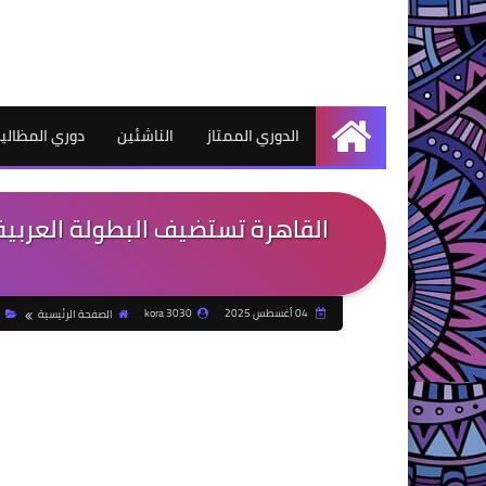
الدوري الممتاز
الناشئين
دوري المظالي
الرئيسية
04 أغسطس 2025
kora 3030
الصفحة الرئيسية