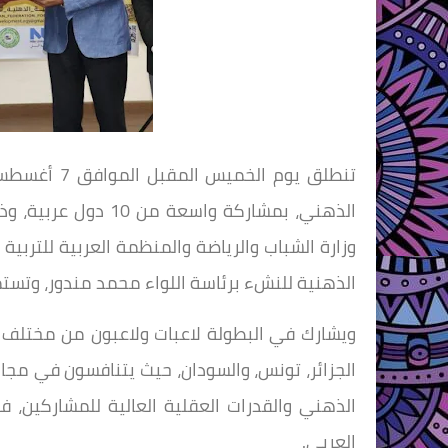
الذهني، بمشاركة واس
وزارة الشباب والرياضة والمنظمة العربية للتربية 
الذهنية للنشء برئاسة اللواء محمد مندور، وتستمر حتى يوم 
ويشارك في البطولة لاعبات ولاعبون من مختلف الأع
الجزائر، تونس، والسودان، حيث يتنافسون في مج
الذهني والقدرات العقلية العالية للمشاركين، ف
العربي.