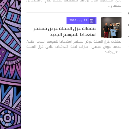
نادي المقاولون العرب برئاسة المهندس محسن صلاح، والمهندس
محمد ع…
27 يوليو 2026
صفقات غزل المحلة عرض مستمر
استعدادا للموسم الجديد
صفقات غزل المحلة عرض مستمر استعدادا للموسم الجديد كتب/
محمد عوض عيسى مازالت لجنة التعاقدات بنادي غزل المحلة
تسعى جاهد…