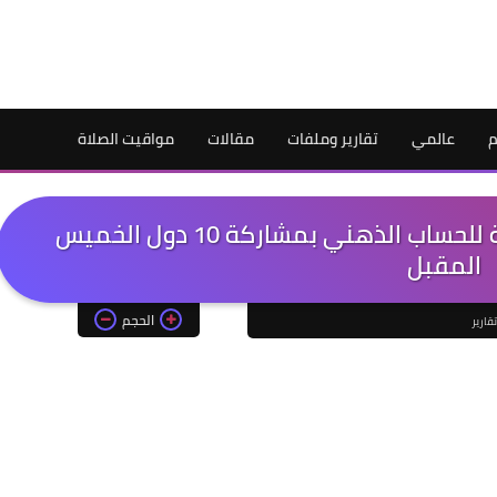
م
عالمي
تقارير وملفات
مقالات
مواقيت الصلاة
القاهرة تستضيف البطولة العربية للحساب الذهني بمشاركة 10 دول الخميس
المقبل
الحجم
تقارير