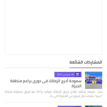
المشاركات الشائعة
18 ديسمبر 2023
سموحة أحرج الزمالك فى دورى براعم منطقة
الجيزة
كتب -مسعد مجاهد تعادل فريق الزمالك مواليد 2014 مع فريق سموحة بقيادة
"ديبو"، بهدف لكل فريق فى المباراة التى دا…