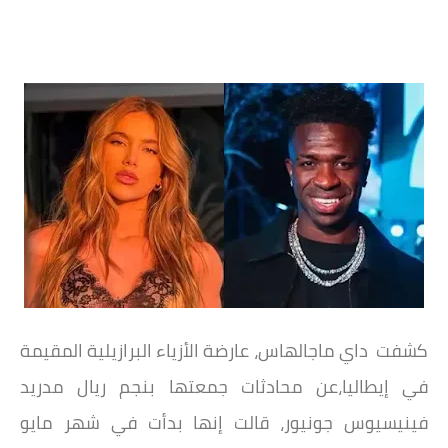
كشفت داي ماجالهاس، عارضة الأزياء البرازيلية المقيمة
في إيطاليا،عن محادثات جمعتها بنجم ريال مدريد
فينيسيوس جونيور، قالت إنها بدأت في شهر مايو