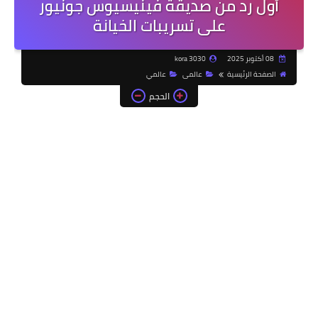
أول رد من صديقة فينيسيوس جونيور
على تسريبات الخيانة
08 أكتوبر 2025
kora 3030
الصفحة الرئيسية
عالمى
عالمي
الحجم