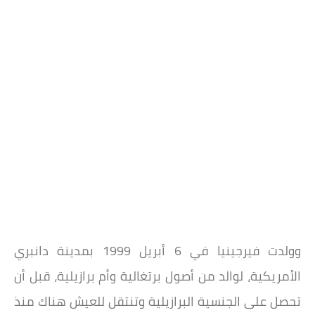
وولدت فيرجينيا في 6 أبريل 1999 بمدينة دانبري
الأمريكية، لوالد من أصول برتغالية وأم برازيلية، قبل أن
تحصل على الجنسية البرازيلية وتنتقل للعيش هناك منذ