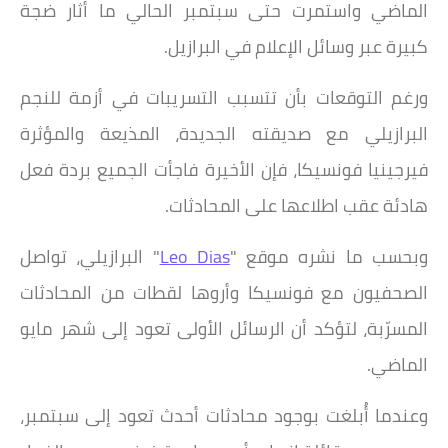
الماضي واستمرت حتى سبتمبر الحالي ما أثار ضجة
كبيرة عبر وسائل الإعلام في البرازيل.
ورغم التوقعات بأن تتسبب التسريبات في أزمة للنجم
البرازيلي مع صديقته الجديدة، المذيعة والمؤثرة
فيرجينيا فونسيكا، فإن الأخيرة فاجأت الجميع بردة فعل
هادئة عقب اطلاعها على المحادثات.
وبحسب ما نشره موقع "
Leo Dias
" البرازيلي، تواصل
الصحفيون مع فونسيكا وأروها لقطات من المحادثات
المسرّبة، لتؤكد أن الرسائل الأولى تعود إلى شهر مايو
الماضي.
وعندما أُبلغت بوجود محادثات أحدث تعود إلى سبتمبر،