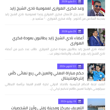
31 مايو 2026
وعد فكري الهواري لعمومية نادي الشيخ زايد
قدم رجل الأعمال فكري الهواري وعدا لعمومية نادي الشيخ زايد
بمدينة السادس من أكتوبر . وأكد فكري الهواري : " سنُعيد م…
29 مايو 2026
أعضاء نادي الشيخ زايد يطالبون بعودة فكري
الهواري
أعضاء نادي الشيخ زايد يطالبون بعودة فكري الهواري طالب عدد كبير من أعضاء
نادي الشيخ زايد، وزير الشباب والرياضة جوهر نب…
22 أكتوبر 2024
حكم مباراة الاهلي والعين في ربع نهائى كأس
إنتركونتنينتال
أعلنت لجنة الحكام الرئيسية بالاتحاد الدولي لكرة القدم الفيفا برئاسة الايطالي
بييرلويجي كولينا تعيين طاقم تحكيم تركي ل…
19 يوليو 2024
التعريف بمركز ومدينة زفتي وأبرز الشخصيات