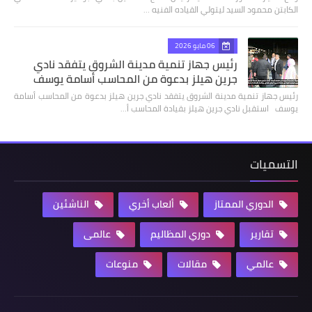
الكابتن محمود السيد ليتولي القياده الفنيه …
06 مايو 2026
رئيس جهاز تنمية مدينة الشروق يتفقد نادي
جرين هيلز بدعوة من المحاسب أسامة يوسف
رئيس جهاز تنمية مدينة الشروق يتفقد نادي جرين هيلز بدعوة من المحاسب أسامة
يوسف استقبل نادي جرين هيلز بقيادة المحاسب أ…
التسميات
الدوري الممتاز
ألعاب أخري
الناشئين
تقارير
دوري المظاليم
عالمى
عالمي
مقالات
منوعات