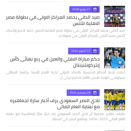
27 يوليو 2026
صيد الدقي يحصد المراكز الاولى في بطولة مصر
الاهلية للتنس
صيد الدقي يحصد المراكز الاولى في بطولة مصر الاهلية للتنس حصد لاعبو ولاعبات
التنس بصيد الدقي المراكز الاولى في بطولة م…
22 أكتوبر 2024
حكم مباراة الاهلي والعين في ربع نهائى كأس
إنتركونتنينتال
أعلنت لجنة الحكام الرئيسية بالاتحاد الدولي لكرة القدم الفيفا برئاسة الايطالي
بييرلويجي كولينا تعيين طاقم تحكيم تركي ل…
20 ديسمبر 2024
نادي النصر السعودي يزف أخبار سارة لجماهيره
مع نهاية العام المالي
كشفت تقارير صحفية أن نادي النصر السعودي زف خبرًا سارًا لجماهيره مع نهاية
العام المالي 2023 -2024. ويطمع النصر في استعاد…