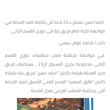
احمد حسن يتسلح ب22 لاعبا فى قائمة صيد المحلة في
مواجهة نارية امام فريق بيلا فى دورى القسم الثانى
كتب / محمد عوض عيسى
في مواجهة مرتقبة ضمن منافسات دوري القسم
الثانى مجموعة بحرى الاسبوع ال23 ، يستضيف فريق
صيد المحلة بقيادة كابتن" احمد حسن" فريق بيلا بقيادة
كابتن "طارق السعيد" المدير الفنى الأسبق لصيد المحلة
التى يحتضنة الملعب الفرعى لغزل المحلة .