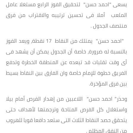
يسعى "احمد حسن" لتحقيق الفوز الرابع مستغلا عامل
الملعب أملا فى تحسين ترتيبه والاقتراب من فرق
منتصف الجدول .
"احمد حسن" يمتلك من النقاط 17 نقطة، ويعد الفوز
بالنسبة له ضرورة، خاصة أن الجدول يمكن أن يشهد فى
أى وقت تقلبات قد تبعده عن المنطقة الخطرة وتدفع
الفريق خطوة للإمام خاصة وان الفارق بين النقاط بسيط
بين فرق المؤخرة.
وحذر" احمد حسن" اللاعبين من إهدار الفرص أمام بيلا
واستغلال كل الفرص المتاحة وترجمتها لأهداف حتى
يتحقق حصد النقاط الثلاث التى ستعد دافعا قويا للهروب
من النفق المظلم .