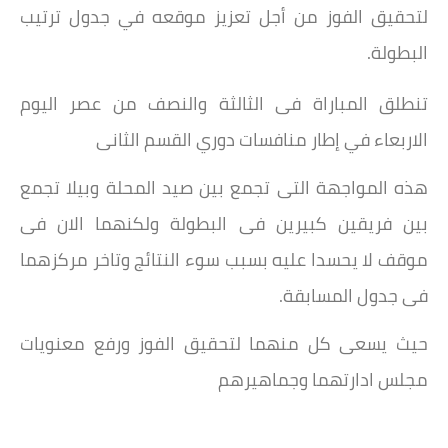
لتحقيق الفوز من أجل تعزيز موقعه في جدول ترتيب
البطولة.
تنطلق المباراة فى الثالثة والنصف من عصر اليوم
الاربعاء في إطار منافسات دوري القسم الثانى
هذه المواجهة التى تجمع بين صيد المحلة وبيلا تجمع
بين فريقين كبيرين فى البطولة ولكنهما الان فى
موقف لا يحسدا عليه بسبب سوء النتائج وتاخر مركزهما
فى جدول المسابقة.
حيث يسعى كل منهما لتحقيق الفوز ورفع معنويات
مجلس ادارتهما وجماهيرهم