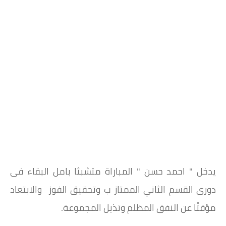
يدخل " احمد حسن " المباراة متشبثا بامل البقاء فى
دورى القسم الثاني الممتاز ب وتحقيق الفوز والابتعاد
مؤقتًا عن النفق المظلم وتذيل المجموعة.