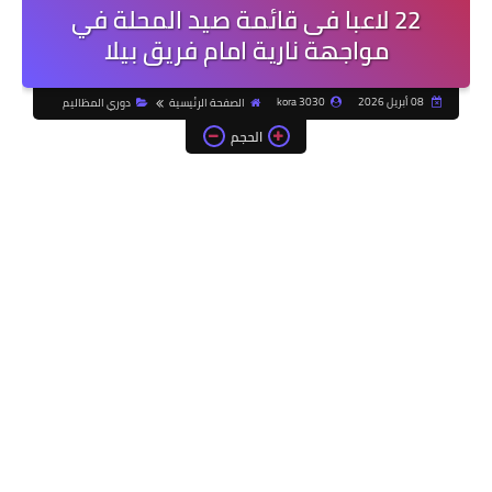
22 لاعبا فى قائمة صيد المحلة في
مواجهة نارية امام فريق بيلا
08 أبريل 2026
kora 3030
الصفحة الرئيسية
دوري المظاليم
الحجم