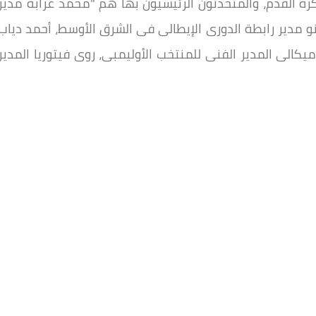
كرة القدم، والمتحدثون الرئيسيون بها هم "محمد غرابة مدير
و مدير رابطة الدورى الإيطالى فى الشرق الأوسط، أحمد دياب
يكالى المدير الفنى للمنتخب الأوليمبى، روى فيتوريا المدير