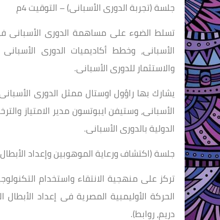
جلسة (تجربة الدورى الأسبانى) – التوقيت 4م
تسلط الضوء على مساهمة الدورى الأسبانى فى ا
الأسبانى، وخطط أكاديميات الدورى الأسبانى ل
والاستثمار للدورى الأسبانى.
يشارك بها راؤول اوستال ممثل الدورى الأسبان
الأسبانى، وستيفن ايبوتسون مدير الامتياز والتر
الدولية بالدورى الأسبانى.
جلسة (اكتشاف ورعاية الموهوبين وإعداد الأبطال ال
تركز على منهجية الانتقاء واستخدام التكنولوجيا 
الحركة الأوليمبية المصرية فى إعداد الأبطال الأ
دريم، روابط).