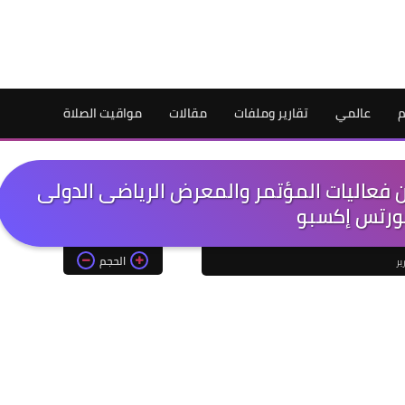
م
عالمي
تقارير وملفات
مقالات
مواقيت الصلاة
من فعاليات المؤتمر والمعرض الرياضى الدولى
رتس إكسبو
الحجم
ير