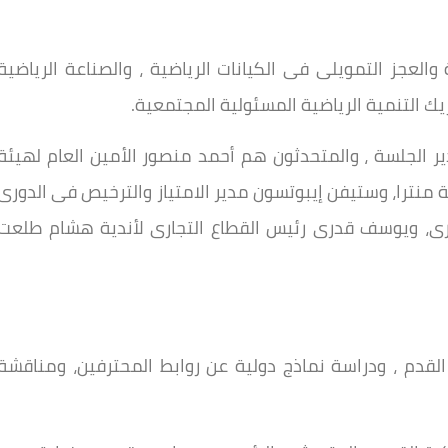
العجز التمويلى فى الكيانات الرياضية ، والصناعة الرياضية
يك التنمية الرياضية المسئولية المجتمعية.
 الجلسة ، والمتحدثون هم أحمد منصور الأمين العام لهيئة
ترا، وستيفن إيبوتسون مدير الامتياز والترخيص فى الدورى
رى، ويوسف قدرى رئيس القطاع التجارى لأندية هشام طلعت
القدم ، ودراسة نماذج دولية عن روابط المحترفين، ومناقشة