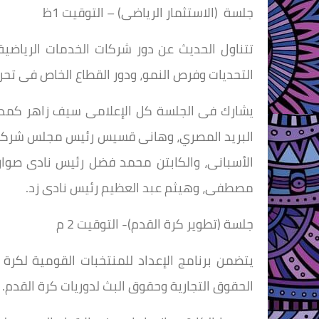
جلسة (الاستثمار الرياضى) – التوقيت 1ظ
تتناول الحديث عن دور شركات الخدمات الرياضية و
التحديات وفرص النمو، ودور القطاع الخاص فى تحر
يشارك فى الجلسة كل الإعلامى سيف زاهر كمدير
البريد المصري، وهانى قسيس رئيس مجلس شركة من
الأسبانى، والكابتن محمد فضل رئيس نادى صوا
مصطفى، وهيثم عبد العظيم رئيس نادى زد.
جلسة (تطوير كرة القدم)- التوقيت 2 م
يتضمن برنامج الإعداد للمنتخبات القومية لكرة 
الحقوق التجارية وحقوق البث لدوريات كرة القدم.