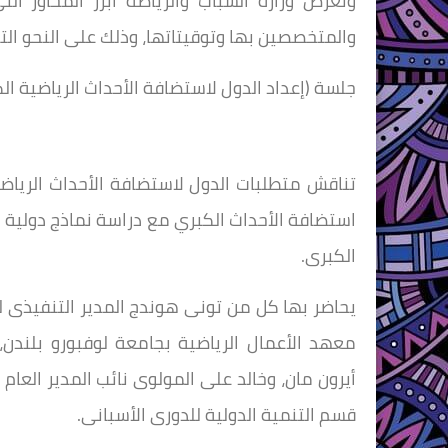
وتعرض وزارة الشباب والرياضة أبرز المحاور ا
والمتخصصين بها وتوقيتاتها، وذلك على النحو الت
جلسة (إعداد الدول لاستضافة الأحداث الرياضية الكبر
تناقش متطلبات الدول لاستضافة الأحداث الرياضية
استضافة الأحداث الكبري مع دراسة نماذج دولية و
الكبرى.
يحاضر بها كل من تونى هوندج المدير التنفيذى لش
معهد الأعمال الرياضية بجامعة لوفبورو بلندن
أيرون مان، وخالد على المولوى نائب المدير العام
قسم التنمية الدولية للدورى الأسبانى.