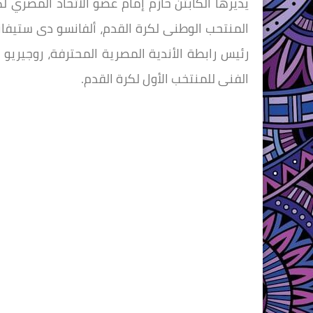
يديرها الكابتن حازم إمام عضو الاتحاد المصري ل
المنتحب الوطنى لكرة القدم، ألفانسو دى ستيفان
رئيس رابطة الأندية المصرية المحترفة، روجيريو م
الفنى للمنتخب الأول لكرة القدم.