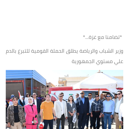
*تضامنا مع غزة...*
وزير الشباب والرياضة يطلق الحملة القومية للتبرع بالدم
علي مستوي الجمهورية