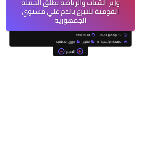
وزير الشباب والرياضة يطلق الحملة
القومية للتبرع بالدم علي مستوي
الجمهورية
10 نوفمبر 2023
kora 3030
الصفحة الرئيسية
تقارير
دوري المظاليم
الحجم