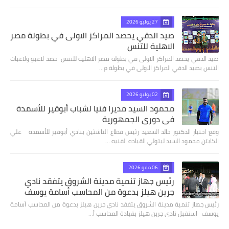
27 يوليو 2026
صيد الدقي يحصد المراكز الاولى في بطولة مصر
الاهلية للتنس
صيد الدقي يحصد المراكز الاولى في بطولة مصر الاهلية للتنس حصد لاعبو ولاعبات
التنس بصيد الدقي المراكز الاولى في بطولة م…
02 يوليو 2026
محمود السيد مديرا فنيا لشباب أبوقير للأسمدة
في دوري الجمهورية
وقع اختيار الدكتور خالد السعيد رئيس قطاع الناشئين بنادي أبوقير للأسمدة علي
الكابتن محمود السيد ليتولي القياده الفنيه …
06 مايو 2026
رئيس جهاز تنمية مدينة الشروق يتفقد نادي
جرين هيلز بدعوة من المحاسب أسامة يوسف
رئيس جهاز تنمية مدينة الشروق يتفقد نادي جرين هيلز بدعوة من المحاسب أسامة
يوسف استقبل نادي جرين هيلز بقيادة المحاسب أ…