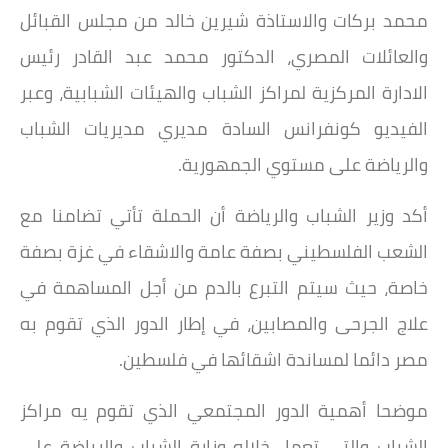
محمد بركات والاستاذة شيرين خالد من مجلس القبائل
والعائلات المصري، الدكتور محمد عبد القادر رئيس
الادارة المركزية لمراكز الشباب والهيئات الشبابية، وعبر
الفيديو كونفرانس السادة مديري مديريات الشباب
والرياضة على مستوي الجمهورية.
أكد وزير الشباب والرياضة أن الحملة تأتي تضامنا مع
الشعب الفلسطيني بصفة عامة والاشقاء في غزة بصفة
خاصة، حيث سيتم التبرع بالدم من أجل المساهمة في
علاج الجرحى والمصابين، في إطار الدور الذي تقوم به
مصر دائما لمساندة اشقائها في فلسطين.
موضحا أهمية الدور المجتمعي الذي تقوم يه مراكز
الشباب والتي تعمل خلاله وزارة الشباب والرياضة على