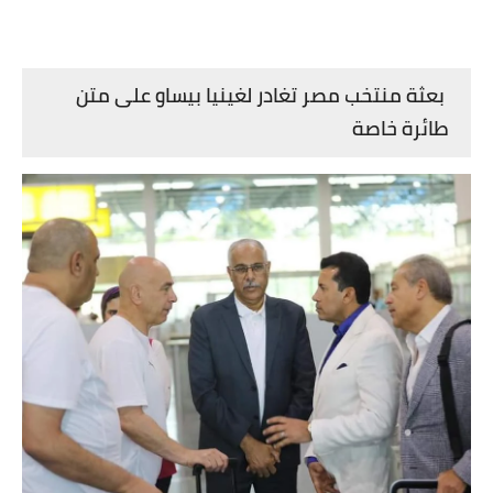
بعثة منتخب مصر تغادر لغينيا بيساو على متن
طائرة خاصة