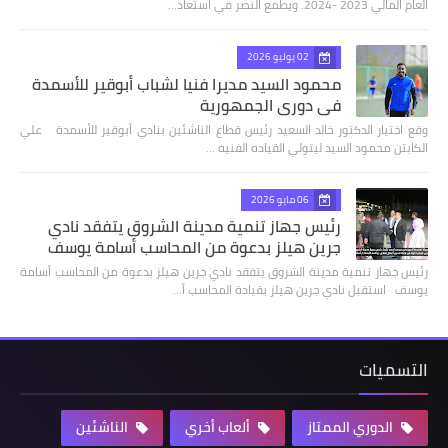
العام المالي 2023 -2024. ويطمع النصر في استعاد…
02 يوليو 2026
محمود السيد مديرا فنيا لشباب أبوقير للأسمدة
في دوري الجمهورية
وقع اختيار الدكتور خالد السعيد رئيس قطاع الناشئين بنادي أبوقير للأسمدة علي
الكابتن محمود السيد ليتولي القياده الفنيه …
06 مايو 2026
رئيس جهاز تنمية مدينة الشروق يتفقد نادي
جرين هيلز بدعوة من المحاسب أسامة يوسف
رئيس جهاز تنمية مدينة الشروق يتفقد نادي جرين هيلز بدعوة من المحاسب أسامة
يوسف استقبل نادي جرين هيلز بقيادة المحاسب أ…
التسميات
الدوري الممتاز
ألعاب أخري
الناشئين