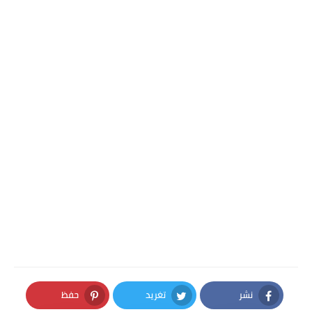
نشر
تغريد
حفظ