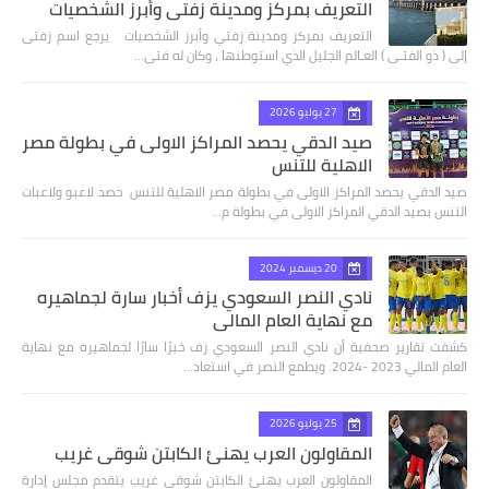
التعريف بمركز ومدينة زفتي وأبرز الشخصيات
التعريف بمركز ومدينة زفتي وأبرز الشخصيات يرجع اسم زفتى
إلى ( ذو الفتـى ) العـالم الجليل الذي استوطنها ، وكان له فتى…
27 يوليو 2026
صيد الدقي يحصد المراكز الاولى في بطولة مصر
الاهلية للتنس
صيد الدقي يحصد المراكز الاولى في بطولة مصر الاهلية للتنس حصد لاعبو ولاعبات
التنس بصيد الدقي المراكز الاولى في بطولة م…
20 ديسمبر 2024
نادي النصر السعودي يزف أخبار سارة لجماهيره
مع نهاية العام المالي
كشفت تقارير صحفية أن نادي النصر السعودي زف خبرًا سارًا لجماهيره مع نهاية
العام المالي 2023 -2024. ويطمع النصر في استعاد…
25 يوليو 2026
المقاولون العرب يهنئ الكابتن شوقي غريب
المقاولون العرب يهنئ الكابتن شوقي غريب يتقدم مجلس إدارة