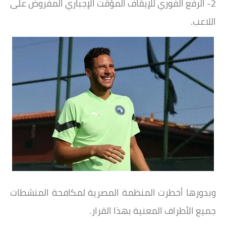
2- الرفع الفوري للإيقاف المؤقت الإجباري المفروض على
اللاعب.
وبدورها أخطرت المنظمة المصرية لمكافحة المنشطات
جميع الأطراف المعنية بهذا القرار.