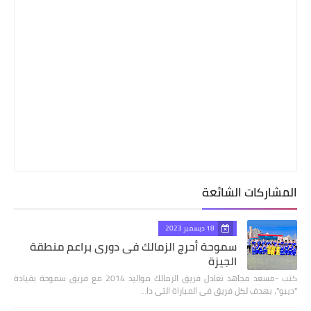
المشاركات الشائعة
18 ديسمبر 2023
سموحة أحرج الزمالك فى دورى براعم منطقة
الجيزة
كتب -مسعد مجاهد تعادل فريق الزمالك مواليد 2014 مع فريق سموحة بقيادة
"ديبو"، بهدف لكل فريق فى المباراة التى دا…