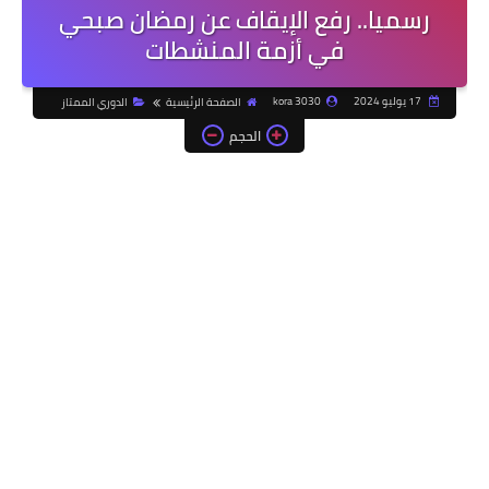
رسميا.. رفع الإيقاف عن رمضان صبحي
في أزمة المنشطات
17 يوليو 2024
kora 3030
الصفحة الرئيسية
الدوري الممتاز
الحجم