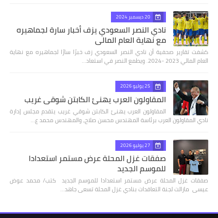
20 ديسمبر 2024
نادي النصر السعودي يزف أخبار سارة لجماهيره
مع نهاية العام المالي
كشفت تقارير صحفية أن نادي النصر السعودي زف خبرًا سارًا لجماهيره مع نهاية
العام المالي 2023 -2024. ويطمع النصر في استعاد…
25 يوليو 2026
المقاولون العرب يهنئ الكابتن شوقي غريب
المقاولون العرب يهنئ الكابتن شوقي غريب يتقدم مجلس إدارة
نادي المقاولون العرب برئاسة المهندس محسن صلاح، والمهندس محمد ع…
27 يوليو 2026
صفقات غزل المحلة عرض مستمر استعدادا
للموسم الجديد
صفقات غزل المحلة عرض مستمر استعدادا للموسم الجديد كتب/ محمد عوض
عيسى مازالت لجنة التعاقدات بنادي غزل المحلة تسعى جاهد…