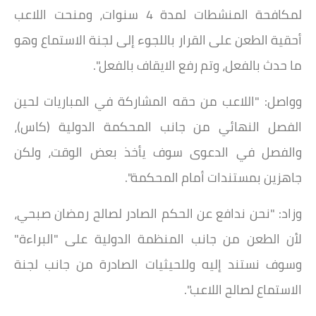
لمكافحة المنشطات لمدة 4 سنوات، ومنحت اللاعب
أحقية الطعن على القرار باللجوء إلى لجنة الاستماع وهو
ما حدث بالفعل، وتم رفع الايقاف بالفعل".
وواصل: "اللاعب من حقه المشاركة في المباريات لحين
الفصل النهائي من جانب المحكمة الدولية (كاس)،
والفصل في الدعوى سوف يأخذ بعض الوقت، ولكن
جاهزين بمستندات أمام المحكمة".
وزاد: "نحن ندافع عن الحكم الصادر لصالح رمضان صبحي،
لأن الطعن من جانب المنظمة الدولية على "البراءة"
وسوف نستند إليه وللحيثيات الصادرة من جانب لجنة
الاستماع لصالح اللاعب".