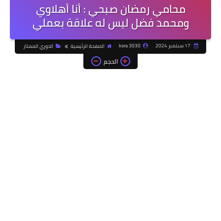
محامي رمضان صبحي : أنا أهلاوي
ومحمد فضل ليس له علاقة بعملي
17 سبتمبر 2024
kora 3030
الصفحة الرئيسية
الدوري الممتاز
الحجم