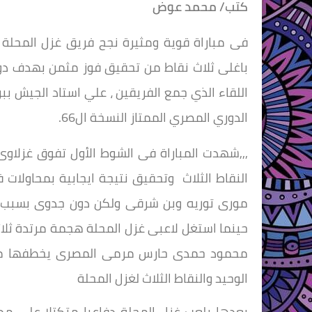
كتب/ محمد عوض
فى مباراة قوية ومثيرة نجح فريق غزل المحلة زعبم
باغلى ثلاث نقاط من تحقيق فوز مثمن بهدف دون
الدوري المصري الممتاز النسخة ال66.
,,,شهدت المباراة فى الشوط الأول تفوق غزلاو
النقاط الثلاث وتحقيق نتيجة ايجابية بمحاولا
حينما استغل لاعبى غزل المحلة هجمة مرتدة ثلا
محمود حمدى حارس مرمى المصرى يخطفها محمد
الوحيد والنقاط الثلاث لغزل المحلة