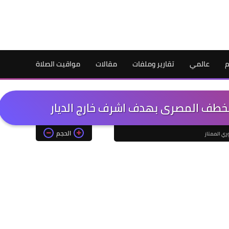
م
عالمي
تقارير وملفات
مقالات
مواقيت الصلاة
 يخطف المصرى بهدف اشرف خارج الديار
الحجم
وري الممتاز