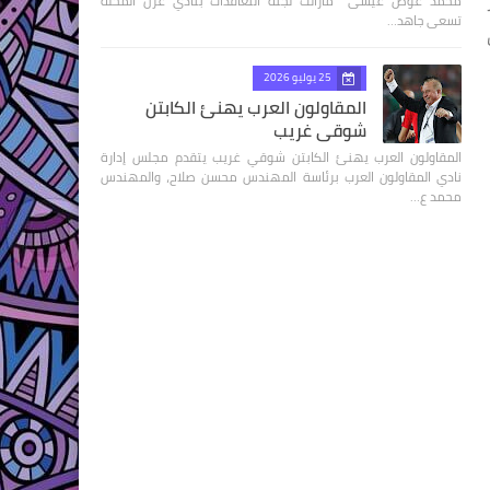
محمد عوض عيسى مازالت لجنة التعاقدات بنادي غزل المحلة
تسعى جاهد…
 وقت
25 يوليو 2026
المقاولون العرب يهنئ الكابتن
شوقي غريب
المقاولون العرب يهنئ الكابتن شوقي غريب يتقدم مجلس إدارة
نادي المقاولون العرب برئاسة المهندس محسن صلاح، والمهندس
محمد ع…