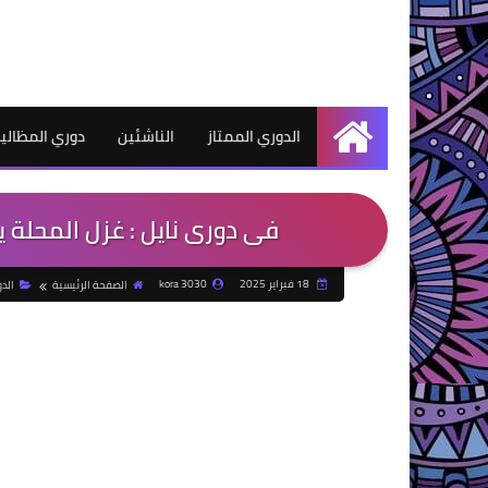
الدوري الممتاز
الناشئين
دوري المظالي
الرئيسية
فى دورى نايل : غزل المحلة
18 فبراير 2025
kora 3030
الصفحة الرئيسية
الد