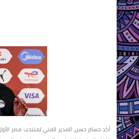
أكد حسام حسن، المدير الفني لمنتخب مصر الأول