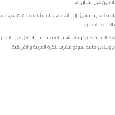
اعبين قبل المباريات.
ة القارية، مشيرًا إلى أنه توّج باللقب ثلاث مرات كلاعب، كما
لتحتية المميزة.
ة الأفريقية تزخر بالمواهب الكبيرة التي لا تقل عن اللاعبين
اح وساديو مانيه نموذج مشرف للكرة العربية والأفريقية.