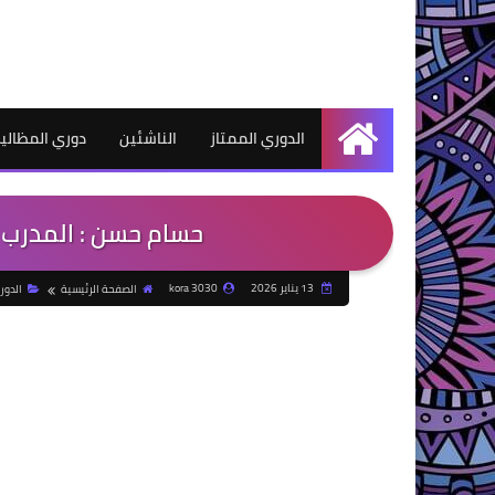
الدوري الممتاز
الناشئين
دوري المظالي
الرئيسية
حسام حسن : المدرب 
13 يناير 2026
kora 3030
الصفحة الرئيسية
الدور