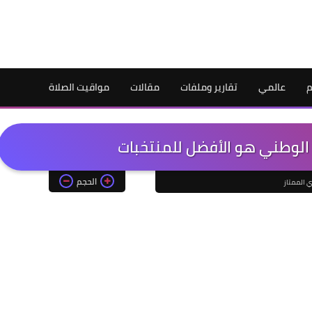
م
عالمي
تقارير وملفات
مقالات
مواقيت الصلاة
الوطني هو الأفضل للمنتخبات
الحجم
ي الممتاز