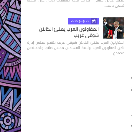
محمد عوض عيسى مازالت لجنة التعاقدات بنادي غزل المحلة
تسعى جاهد…
25 يوليو 2026
المقاولون العرب يهنئ الكابتن
شوقي غريب
المقاولون العرب يهنئ الكابتن شوقي غريب يتقدم مجلس إدارة
نادي المقاولون العرب برئاسة المهندس محسن صلاح، والمهندس
محمد ع…
مرات،