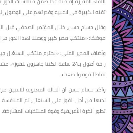
اللقاء المقررة إقامته غدًا ضمن منافسات الدور
ثقته الكبيرة في لاعبيه وقدرتهم على الوصول إلى 
وقال حسام حسن، خلال المؤتمر الصحفي قبل اللق
موضحًا: «منتخب مصر كبير ووصلنا لهذا الدور مرات
وأضاف المدير الفني: «نحترم منتخب السنغال جيد
راحة أطول بـ24 ساعة، لكننا جاهزون ل
نقاط القوة والضعف.
وأكد حسام حسن أن الحالة المعنوية للاعبين مر
لديها من أجل الفوز على السنغال، ثم المنافسة 
تطور الكرة الأفريقية وقوة المنتخبات المشاركة.